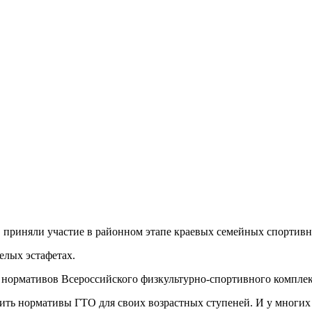
р. приняли участие в районном этапе краевых семейных спортивн
елых эстафетах.
нормативов Всероссийского физкультурно-спортивного комплекс
ть нормативы ГТО для своих возрастных ступеней. И у многих э