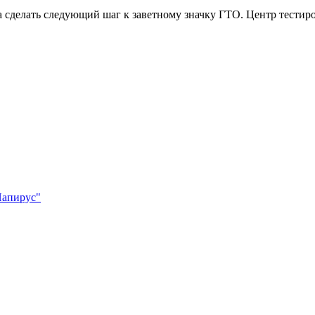
да сделать следующий шаг к заветному значку ГТО. Центр тестир
Папирус"