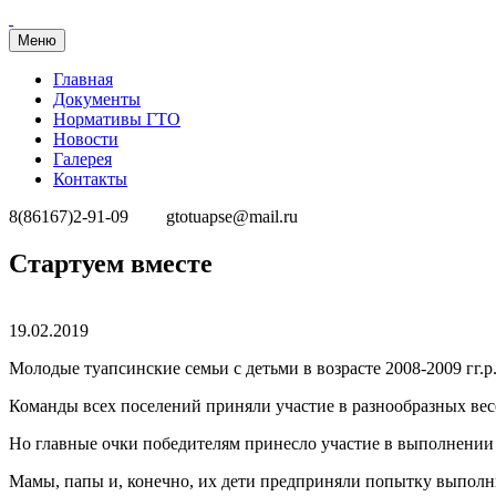
Меню
Главная
Документы
Нормативы ГТО
Новости
Галерея
Контакты
8(86167)2-91-09
gtotuapse@mail.ru
Перейти
Стартуем вместе
к
содержимому
Опубликовано
19.02.2019
Молодые туапсинские семьи с детьми в возрасте 2008-2009 гг.
Команды всех поселений приняли участие в разнообразных вес
Но главные очки победителям принесло участие в выполнении 
Мамы, папы и, конечно, их дети предприняли попытку выполни