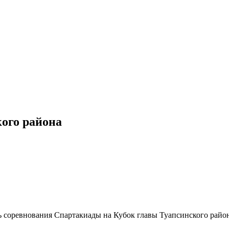
ого района
сь соревнования Спартакиады на Кубок главы Туапсинского рай