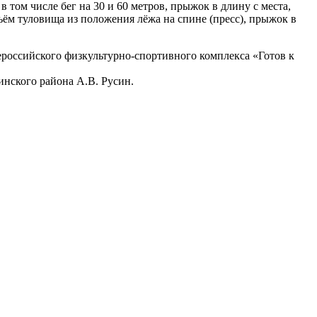
том числе бег на 30 и 60 метров, прыжок в длину с места,
дъём туловища из положения лёжа на спине (пресс), прыжок в
российского физкультурно-спортивного комплекса «Готов к
инского района А.В. Русин.