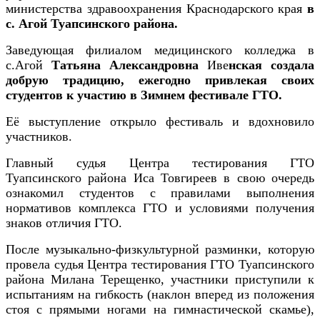
министерства здравоохранения Краснодарского края
в
с. Агой Туапсинского района.
Заведующая филиалом медицинского колледжа в
с.Агой
Татьяна Александровна
Иве
нская создала
добрую традицию, ежегодно привлекая своих
студентов к участию в Зимнем фестивале ГТО.
Её выступление открыло фестиваль и вдохновило
участников.
Главный судья Центра тестирования ГТО
Туапсинского района Иса Товгиреев в свою очередь
ознакомил студентов с правилами выполнения
нормативов комплекса ГТО и условиями получения
знаков отличия ГТО.
После музыкально-физкультурной разминки, которую
провела судья Центра тестирования ГТО Туапсинского
района Милана Терещенко, участники приступили к
испытаниям на гибкость (
наклон
вперед из положения
стоя с прямыми ногами на гимнастической скамье),