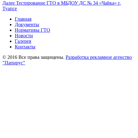
по
Следующая
Далее
Тестирование ГТО в МБДОУ ДС № 34 «Чайка» г.
записям
запись:
Туапсе
Главная
Документы
Нормативы ГТО
Новости
Галерея
Контакты
© 2016 Все права защищены.
Разработка рекламное агенство
"Папирус"