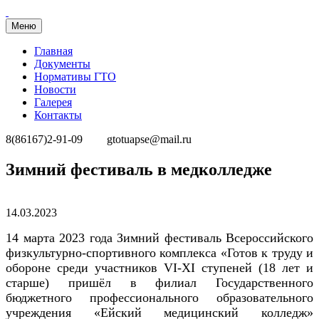
Меню
Главная
Документы
Нормативы ГТО
Новости
Галерея
Контакты
8(86167)2-91-09
gtotuapse@mail.ru
Перейти
Зимний фестиваль в медколледже
к
содержимому
Опубликовано
14.03.2023
14 марта 2023 года
Зимний фестиваль
Всероссийского
физкультурно-спортивного комплекса «Готов к труду и
обороне среди участников VI-XI ступеней (18 лет и
старше)
пришёл
в филиал Государственного
бюджетного профессионального образовательного
учреждения «Ейский медицинский колледж»