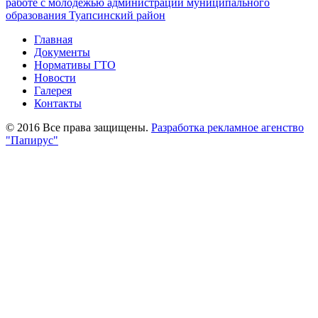
запись:
работе с молодёжью администрации муниципального
записям
образования Туапсинский район
Главная
Документы
Нормативы ГТО
Новости
Галерея
Контакты
© 2016 Все права защищены.
Разработка рекламное агенство
"Папирус"