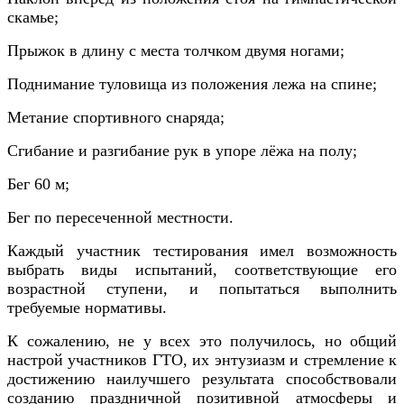
скамье;
Прыжок в длину с места толчком двумя ногами;
Поднимание туловища из положения лежа на спине;
Метание спортивного снаряда;
Сгибание и разгибание рук в упоре
лёжа на полу;
Бег 60 м;
Бег по пересеченной местности.
Каждый участник тестирования имел возможность
выбрать виды испытаний, соответствующие его
возрастной ступени, и попытаться выполнить
требуемые нормативы.
К сожалению, не у всех это получилось, но общий
настрой участников ГТО, их энтузиазм и стремление к
достижению наилучшего результата способствовали
созданию праздничной позитивной атмосферы и