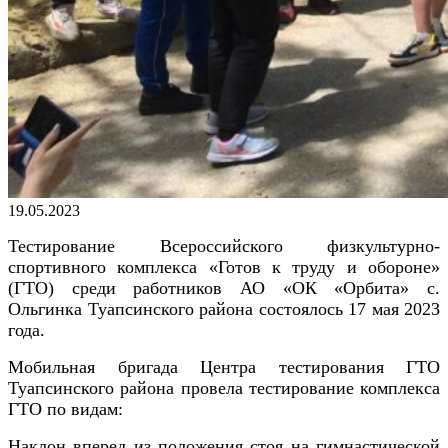
Опубликовано
19.05.2023
Тестирование Всероссийского физкультурно-
спортивного комплекса «Готов к труду и обороне»
(ГТО) среди работников АО «ОК «Орбита» с.
Ольгинка Туапсинского района состоялось 17 мая 2023
года.
Мобильная бригада Центра тестирования ГТО
Туапсинского района провела тестирование комплекса
ГТО по видам:
Наклон вперед из положения стоя на гимнастической