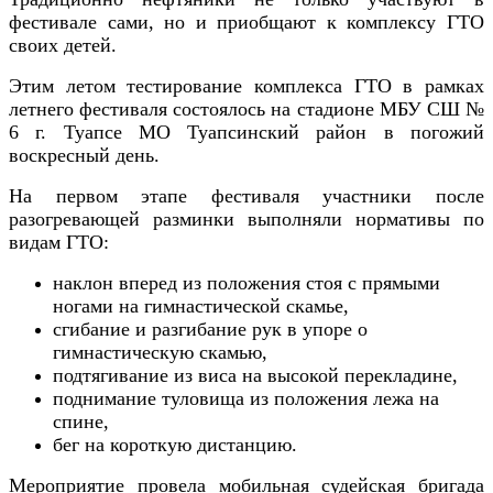
фестивале сами, но и приобщают к комплексу ГТО
своих детей.
Этим летом тестирование комплекса ГТО в рамках
летнего фестиваля состоялось на стадионе МБУ СШ №
6 г. Туапсе МО Туапсинский район в погожий
воскресный день.
На первом этапе фестиваля участники после
разогревающей разминки выполняли нормативы по
видам ГТО:
наклон
вперед из положения стоя с прямыми
ногами на гимнастической скамье,
сгибание и разгибание рук в упоре о
гимнастическую скамью,
подтягивание из виса на высокой перекладине,
поднимание туловища из положения лежа на
спине,
бег на короткую дистанцию.
Мероприятие провела
мобильная судейская бригада