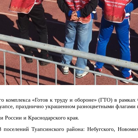
о комплекса «Готов к труду и обороне» (ГТО) в рамках
уапсе, празднично украшенном разноцветными флагами 
и России и Краснодарского края.
 поселений Туапсинского района: Небугского, Новомих