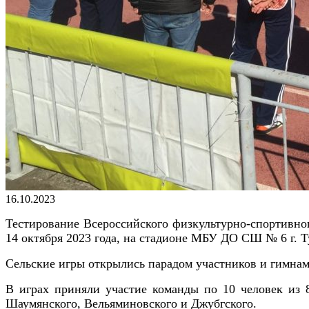
Опубликовано
16.10.2023
Тестирование Всероссийского физкультурно-спортивног
14 октября 2023 года, н
а стадионе МБУ ДО СШ № 6 г. Т
Сельские игры открылись парадом участников и гимнам
В играх приняли участие команды по 10 человек из 8
Шаумянского, Вельяминовского и Джубгского
.