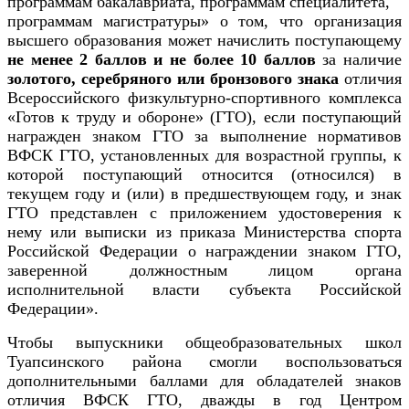
программам бакалавриата, программам специалитета,
программам магистратуры» о том, что о
рганизация
высшего образования может начислить поступающему
не менее 2 баллов и не более 10 баллов
за наличие
золотого, серебряного или бронзового знака
отличия
Всероссийского физкультурно-спортивного комплекса
«Готов к труду и обороне» (ГТО), если поступающий
награжден знаком ГТО за выполнение нормативов
ВФСК ГТО, установленных для возрастной группы, к
которой поступающий относится (относился) в
текущем году и (или) в предшествующем году, и знак
ГТО представлен с приложением удостоверения к
нему или выписки из приказа Министерства спорта
Российской Федерации о награждении знаком ГТО,
заверенной должностным лицом органа
исполнительной власти субъекта Российской
Федерации».
Чтобы выпускники общеобразовательных школ
Туапсинского района смогли воспользоваться
дополнительными баллами для обладателей знаков
отличия ВФСК ГТО, дважды в год Центром