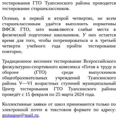
тестирования ГТО Туапсинского района проводится
тестирование старшеклассников.
Осенью, в первой и второй четвертях, не всем
старшеклассникам удаётся выполнить нормативы
ВФСК ГТО, зато выявляются слабые места в
физической подготовке школьников. У них остается
время для того, чтобы потренироваться и в третьей
четверти учебного года пройти тестирование
повторно.
Традиционное весеннее тестирование Всероссийского
физкультурно-спортивного комплекса «Готов к труду и
обороне (ГТО) среди выпускников
общеобразовательных учреждений Туапсинского
района
V
—
VI
возрастных ступеней муниципальный
Центр тестирования ГТО Туапсинского района
проведёт с 15 февраля по 25 марта 2024 года.
Коллективные заявки от школ принимаются только по
электронной почте в текстовом формате по адресу:
gtotuapse@mail.ru
.