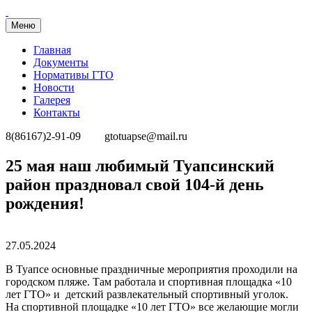
Меню
Главная
Документы
Нормативы ГТО
Новости
Галерея
Контакты
8(86167)2-91-09
gtotuapse@mail.ru
Перейти
25 мая наш любимый Туапсинский
к
район праздновал свой 104-й день
содержимому
рождения!
Опубликовано
27.05.2024
В Туапсе основные праздничные мероприятия проходили на
городском пляже. Там работала и спортивная площадка «10
лет ГТО» и детский развлекательный спортивный уголок.
На спортивной площадке «10 лет ГТО» все желающие могли