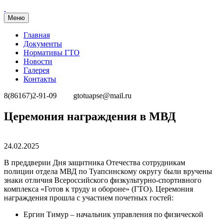
Меню
Главная
Документы
Нормативы ГТО
Новости
Галерея
Контакты
8(86167)2-91-09
gtotuapse@mail.ru
Перейти
Церемония награждения в МВД
к
содержимому
Опубликовано
24.02.2025
В преддверии Дня защитника Отечества сотрудникам
полиции отдела МВД по Туапсинскому округу были вручены
знаки отличия Всероссийского физкультурно-спортивного
комплекса «Готов к труду и обороне» (ГТО). Церемония
награждения прошла с участием почетных гостей:
Ергин Тимур – начальник управления по физической