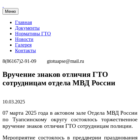
Меню
Главная
Документы
Нормативы ГТО
Новости
Галерея
Контакты
8(86167)2-91-09
gtotuapse@mail.ru
Перейти
Вручение знаков отличия ГТО
к
сотрудницам отдела МВД России
содержимому
Опубликовано
10.03.2025
07 марта 2025 года в актовом зале Отдела МВД России
по Туапсинскому округу состоялось торжественное
вручение знаков отличия ГТО сотрудницам полиции.
Мероприятие состоялось в преддверии празднования