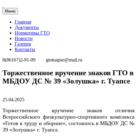
Меню
Главная
Документы
Нормативы ГТО
Новости
Галерея
Контакты
8(86167)2-91-09
gtotuapse@mail.ru
Перейти
Торжественное вручение знаков ГТО в
к
МБДОУ ДС № 39 «Золушка» г. Туапсе
содержимому
Опубликовано
25.04.2025
Торжественное вручение знаков отличия
Всероссийского физкультурно-спортивного комплекса
«Готов к труду и обороне», состоялось в МБДОУ ДС №
39 «Золушка» г. Туапсе.