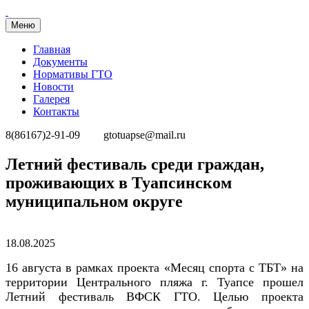
Меню
Главная
Документы
Нормативы ГТО
Новости
Галерея
Контакты
8(86167)2-91-09
gtotuapse@mail.ru
Перейти
Летний фестиваль среди граждан,
к
проживающих в Туапсинском
содержимому
муниципальном округе
Опубликовано
18.08.2025
16 августа в рамках проекта «Месяц спорта с ТБТ» на
территории Центрального пляжа г. Туапсе прошел
Летний фестиваль ВФСК ГТО. Целью проекта