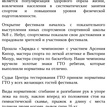
является популяризация здорового образа жизни,
вовлечения населения в систематические занятия
спортом и повышения уровня физической
подготовленности.
Открытие фестиваля началось с показательного
выступления юных спортсменов спортивной школы
№8 с. Небуг, спортсмены показали свои достижения и
порадовали зрителей и участников фестиваля.
Прошла «Зарядка с чемпионом» с участием Арсения
Кипор, мастера спорта по легкой атлетике и Виктории
Мазур, мастера спорта по баскетболу. Наши чемпионы
вручили золотые знаки ГТО ребятам, которые
выполнили нормативы на отлично.
Судьи Центра тестирования ГТО приняли нормативы
ГТО у всех желающих гостей фестиваля.
Виды нормативов: сгибание и разгибание рук в упоре
лежа на полу, наклон вперед из положения стоя на
гимнастической скамье, прыжок в длину с места
толчком двумя ногами, рывок гири 16 кг.