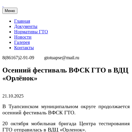
Меню
Главная
Документы
Нормативы ГТО
Новости
Галерея
Контакты
8(86167)2-91-09
gtotuapse@mail.ru
Перейти
Осенний фестиваль ВФСК ГТО в ВДЦ
к
«Орлёнок»
содержимому
Опубликовано
21.10.2025
В Туапсинском муниципальном округе продолжается
осенний фестиваль ВФСК ГТО.
20 октября мобильная бригада Центра тестирования
ГТО отправилась в ВДЦ «Орленок».