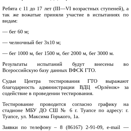
Ребята с 11 до 17 лет (
III
—
VI
возрастных ступеней), а
так же вожатые приняли участие в испытаниях по
видам:
— бег 60 м
;
— челночный бег 3х10 м;
— бег 1000 м, бег 1500 м, бег 2000 м, бег 3000 м
.
Результаты испытаний будут внесены во
Всероссийскую базу данных ВФСК ГТО.
Судьи Центра тестирования ГТО выражают
благодарность администрации ВДЦ «Орлёнок» за
содействие в проведении тестирования.
Тестирование проводится согласно графику на
стадионе МБУ ДО СШ № 6 г. Туапсе по адресу: г.
Туапсе, ул. Максима Горького, 1а.
Заявки по телефону – 8 (86167) 2-91-09, e-mail —