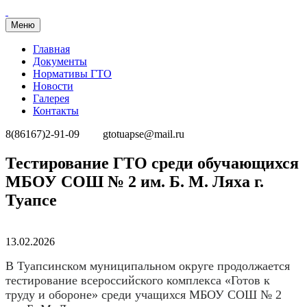
Меню
Главная
Документы
Нормативы ГТО
Новости
Галерея
Контакты
8(86167)2-91-09
gtotuapse@mail.ru
Перейти
Тестирование ГТО среди обучающихся
к
МБОУ СОШ № 2 им. Б. М. Ляха г.
содержимому
Туапсе
Опубликовано
13.02.2026
В Туапсинском муниципальном округе продолжается
тестирование всероссийского комплекса «Готов к
труду и обороне» среди учащихся МБОУ СОШ № 2