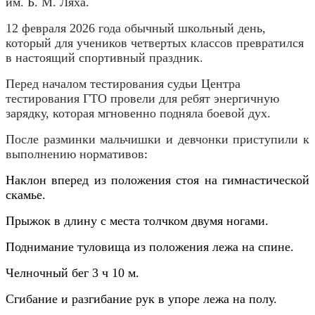
им. Б. М. Ляха.
12 февраля 2026 года обычный школьный день,
который для учеников четвертых классов превратился
в настоящий спортивный праздник.
Перед началом тестирования судьи Центра
тестирования ГТО провели для ребят энергичную
зарядку, которая мгновенно подняла боевой дух.
После разминки мальчишки и девчонки приступили к
выполнению нормативов
:
Наклон вперед из положения стоя на гимнастической
скамье.
Прыжок в длину с места толчком двумя ногами.
Поднимание туловища из положения лежа на спине.
Челночный бег 3 ч 10 м.
Сгибание и разгибание рук в упоре лежа на полу.