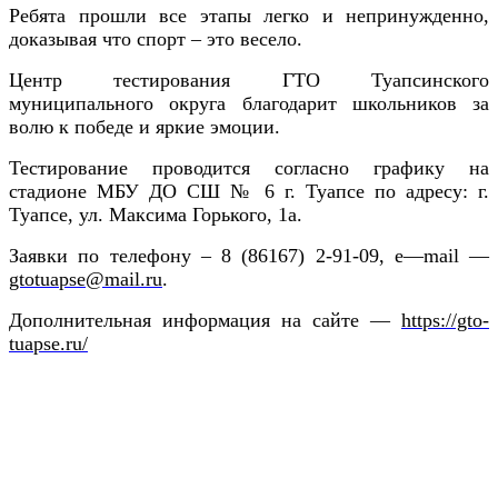
Ребята прошли все этапы легко и непринужденно,
доказывая что спорт – это весело.
Центр тестирования ГТО Туапсинского
муниципального округа благодарит школьников за
волю к победе и яркие эмоции.
Тестирование проводится согласно графику на
стадионе МБУ ДО СШ № 6 г. Туапсе по адресу: г.
Туапсе, ул. Максима Горького, 1а.
Заявки по телефону – 8 (86167) 2-91-09,
e
—
mail
—
gtotuapse
@
mail
.
ru
.
Дополнительная информация на сайте —
https://gto-
tuapse.ru/