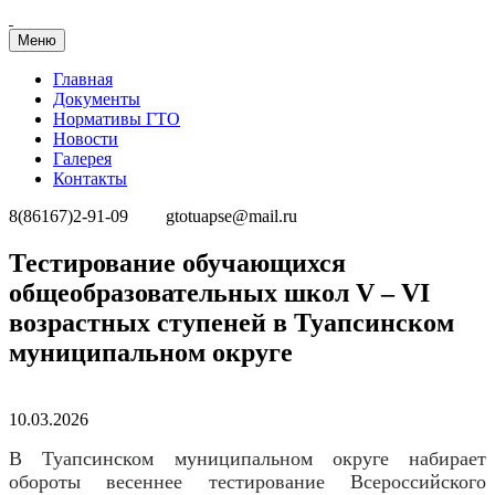
Меню
Главная
Документы
Нормативы ГТО
Новости
Галерея
Контакты
8(86167)2-91-09
gtotuapse@mail.ru
Перейти
Тестирование обучающихся
к
общеобразовательных школ V – VI
содержимому
возрастных ступеней в Туапсинском
муниципальном округе
Опубликовано
10.03.2026
В Туапсинском муниципальном округе набирает
обороты весеннее тестирование Всероссийского