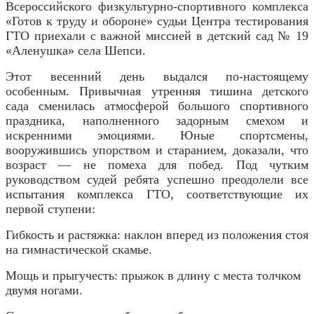
Всероссийского физкультурно-спортивного комплекса
«Готов к труду и обороне» судьи Центра тестирования
ГТО приехали с важной миссией в детский сад № 19
«Аленушка» села Шепси.
Этот весенний день выдался по-настоящему
особенным. Привычная утренняя тишина детского
сада сменилась атмосферой большого спортивного
праздника, наполненного задорным смехом и
искренними эмоциями. Юные спортсмены,
вооружившись упорством и старанием, доказали, что
возраст — не помеха для побед. Под чутким
руководством судей ребята успешно преодолели все
испытания комплекса ГТО, соответствующие их
первой ступени:
Гибкость и растяжка: наклон вперед из положения стоя
на гимнастической скамье.
Мощь и прыгучесть: прыжок в длину с места толчком
двумя ногами.