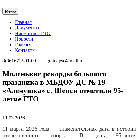
Меню
Главная
Документы
Нормативы ГТО
Новости
Галерея
Контакты
8(86167)2-91-09
gtotuapse@mail.ru
Перейти
Маленькие рекорды большого
к
праздника в МБДОУ ДС № 19
содержимому
«Аленушка» с. Шепси отметили 95-
летие ГТО
Опубликовано
11.03.2026
11 марта 2026 года — знаменательная дата в истории
отечественного спорта. В день 95-летия