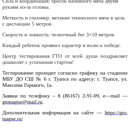
Сила и координация: бросок набивного мяча двумя
руками из-за головы.
Меткость и глазомер: метание теннисного мяча в цель
с дистанции 5 метров.
Скорость и ловкость: челночный бег 3×10 метров.
Каждый ребенок проявил характер и волю к победе.
Центр тестирования ГТО от всей души поздравляет
дошколят с успешным стартом!
Тестирование проходит согласно графику на стадионе
МБУ ДО СШ № 6 г. Туапсе по адресу: г. Туапсе, ул.
Максима Горького, 1а.
Заявки по телефону – 8 (86167) 2-91-09,
e
—
mail
—
gtotuapse
@
mail
.
ru
.
Дополнительная информация на сайте —
https://gto-
tuapse.ru/