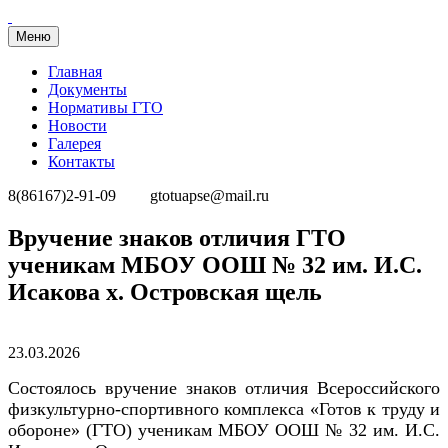
Меню
Главная
Документы
Нормативы ГТО
Новости
Галерея
Контакты
8(86167)2-91-09
gtotuapse@mail.ru
Перейти
Вручение знаков отличия ГТО
к
ученикам МБОУ ООШ № 32 им. И.С.
содержимому
Исакова х. Островская щель
Опубликовано
23.03.2026
Состоялось вручение знаков отличия Всероссийского
физкультурно-спортивного комплекса «Готов к труду и
обороне» (ГТО) ученикам МБОУ ООШ № 32 им. И.С.