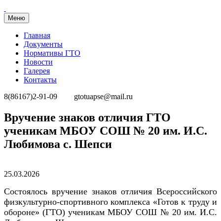
Меню
Главная
Документы
Нормативы ГТО
Новости
Галерея
Контакты
8(86167)2-91-09
gtotuapse@mail.ru
Перейти
Вручение знаков отличия ГТО
к
ученикам МБОУ СОШ № 20 им. И.С.
содержимому
Любимова с. Шепси
Опубликовано
25.03.2026
Состоялось вручение знаков отличия Всероссийского
физкультурно-спортивного комплекса «Готов к труду и
обороне» (ГТО) ученикам МБОУ СОШ № 20 им. И.С.