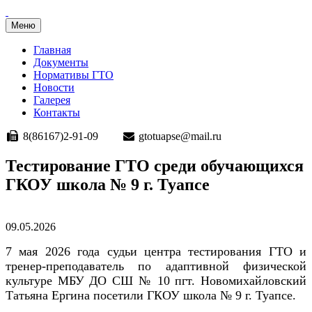
Меню
Главная
Документы
Нормативы ГТО
Новости
Галерея
Контакты
8(86167)2-91-09
gtotuapse@mail.ru
Перейти
Тестирование ГТО среди обучающихся
к
ГКОУ школа № 9 г. Туапсе
содержимому
Опубликовано
09.05.2026
7 мая 2026 года судьи центра тестирования ГТО и
тренер-преподаватель по адаптивной физической
культуре МБУ ДО СШ № 10 пгт. Новомихайловский
Татьяна Ергина посетили ГКОУ
школа № 9 г. Туапсе.