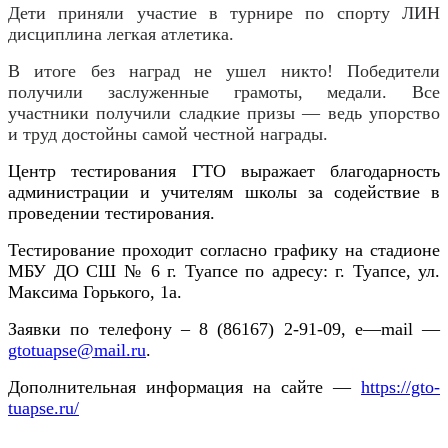
Дети приняли участие в турнире по спорту ЛИН
дисциплина легкая атлетика.
В итоге без наград не ушел никто! Победители
получили заслуженные грамоты, медали. Все
участники получили сладкие призы — ведь упорство
и труд достойны самой честной награды.
Центр тестирования ГТО выражает благодарность
администрации и учителям школы за содействие в
проведении тестирования.
Тестирование проходит согласно графику на стадионе
МБУ ДО СШ № 6 г. Туапсе по адресу: г. Туапсе, ул.
Максима Горького, 1а.
Заявки по телефону – 8 (86167) 2-91-09,
e
—
mail
—
gtotuapse
@
mail
.
ru
.
Дополнительная информация на сайте —
https://gto-
tuapse.ru/