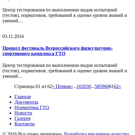
Центр тестирования по выполнению видов испытаний
(тестов), нормативов, требований к оценке уровня знаний и
умений…
03.11.2016
Прошел фестиваль Всероссийского физкультурно-
спортивного комплекса ГТО
Центр тестирования по выполнению видов испытаний
(тестов), нормативов, требований к оценке уровня знаний и
умений…
Страница 61 из 62
« Первая
«
...
10
20
30
...
58
59
60
61
62
»
Главная
Документы
Нормативы ГТО
Новости
Галерея
Контакты
© 2016 Все права защищены.
Разработка рекламное агенство