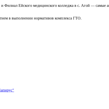
 и Филиал Ейского медицинского колледжа в с. Агой — самые
астием в выполнении нормативов комплекса ГТО.
Папирус"