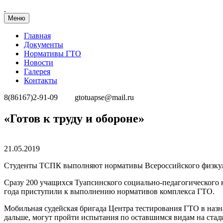
Меню
Главная
Документы
Нормативы ГТО
Новости
Галерея
Контакты
8(86167)2-91-09
gtotuapse@mail.ru
Перейти
«Готов к труду и обороне»
к
содержимому
Опубликовано
21.05.2019
Студенты ТСПК выполняют нормативы Всероссийского физкуль
Сразу 200 учащихся Туапсинского социально-педагогического 
года приступили к выполнению нормативов комплекса ГТО.
Мобильная судейская бригада Центра тестирования ГТО в назнач
дальше, могут пройти испытания по оставшимся видам на ста