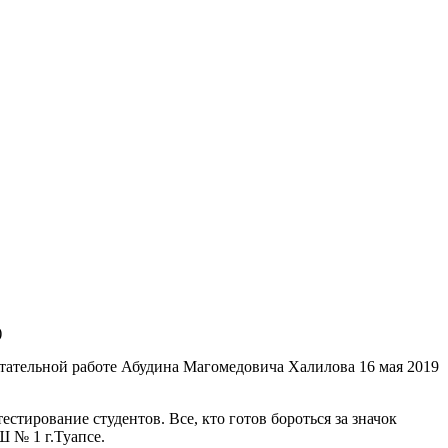
)
итательной работе Абудина Магомедовича Халилова 16 мая 2019
стирование студентов. Все, кто готов бороться за значок
 № 1 г.Туапсе.